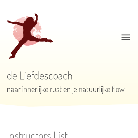
de Liefdescoach
naar innerlijke rust en je natuurlijke flow
Instructors List